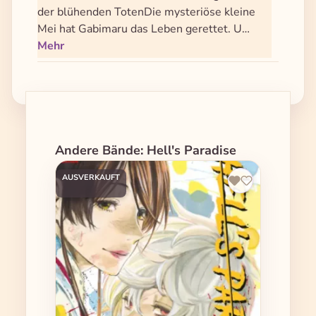
der blühenden TotenDie mysteriöse kleine
Mei hat Gabimaru das Leben gerettet. U…
Mehr
Produktgalerie überspringen
Andere Bände: Hell's Paradise
AUSVERKAUFT