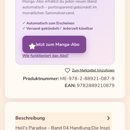
Manga-Abo erhältst du jeden neuen Band
automatisch – portosparend gebündelt im
monatlichen Sammelversand.
Automatisch zum Erscheinen
Versand gebündelt
Jederzeit kündbar
Jetzt zum Manga-Abo
Wie funktioniert das Abo?
Zum Merkzettel hinzufügen
Produktnummer:
ME-978-2-88921-087-9
EAN:
9782889210879
Beschreibung
Hell's Paradise - Band 04 Handlung:Die Insel