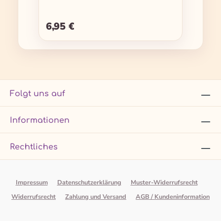
6,95 €
Regulärer Preis:
Folgt uns auf
Informationen
Rechtliches
Impressum
Datenschutzerklärung
Muster-Widerrufsrecht
Widerrufsrecht
Zahlung und Versand
AGB / Kundeninformation