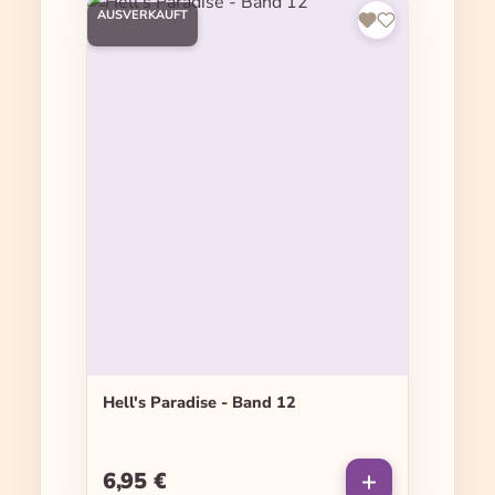
AUSVERKAUFT
Hell's Paradise - Band 12
6,95 €
Regulärer Preis: