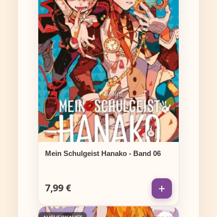
Mein Schulgeist Hanako - Band 06
7,99 €
Regulärer Preis: