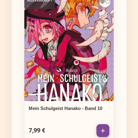
AUSVERKAUFT
Mein Schulgeist Hanako - Band 10
7,99 €
Regulärer Preis: