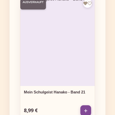
AUSVERKAUFT
Mein Schulgeist Hanako - Band 21
8,99 €
Regulärer Preis: