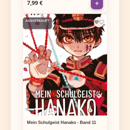
7,99 €
Regulärer Preis:
AUSVERKAUFT
Mein Schulgeist Hanako - Band 11