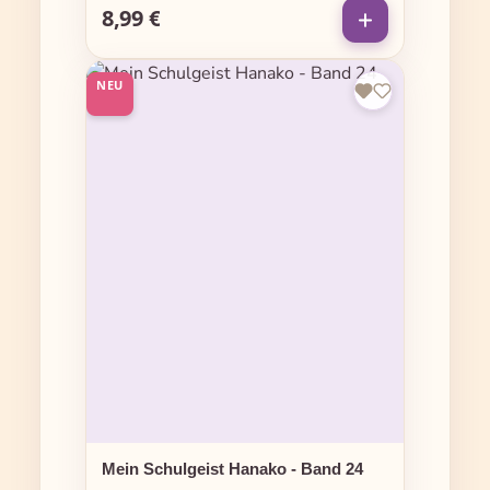
8,99 €
Regulärer Preis:
NEU
Mein Schulgeist Hanako - Band 24