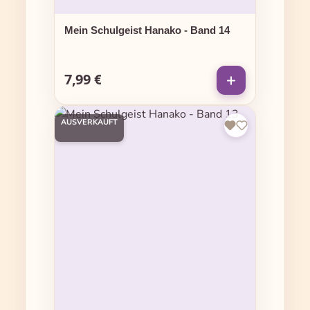
Mein Schulgeist Hanako - Band 14
7,99 €
Regulärer Preis:
AUSVERKAUFT