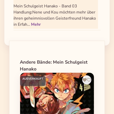
Mein Schulgeist Hanako - Band 03
Handlung:Nene und Kou möchten mehr über
ihren geheimnisvollen Geisterfreund Hanako
in Erfah…
Mehr
Produktgalerie überspringen
Andere Bände: Mein Schulgeist
Hanako
AUSVERKAUFT