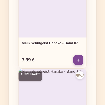
Mein Schulgeist Hanako - Band 07
7,99 €
Regulärer Preis:
AUSVERKAUFT