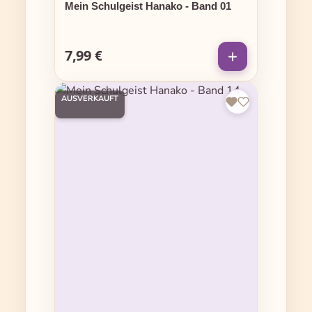
Mein Schulgeist Hanako - Band 01
7,99 €
Regulärer Preis:
AUSVERKAUFT