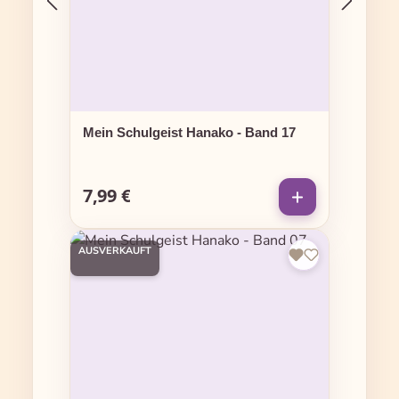
Mein Schulgeist Hanako - Band 17
7,99 €
Regulärer Preis:
AUSVERKAUFT