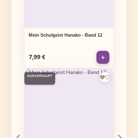
Mein Schulgeist Hanako - Band 12
7,99 €
Regulärer Preis:
AUSVERKAUFT