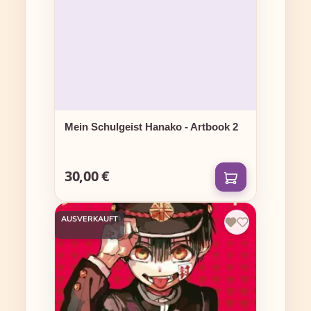
Mein Schulgeist Hanako - Artbook 2
30,00 €
Regulärer Preis:
AUSVERKAUFT