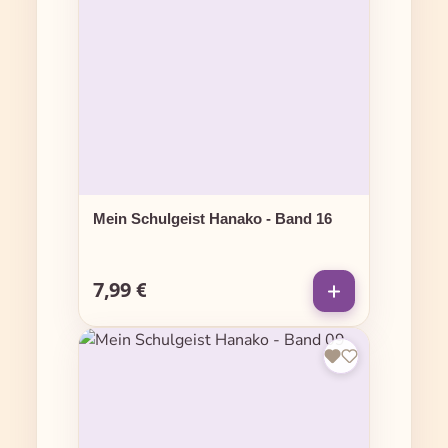
Mein Schulgeist Hanako - Band 16
7,99 €
Regulärer Preis: