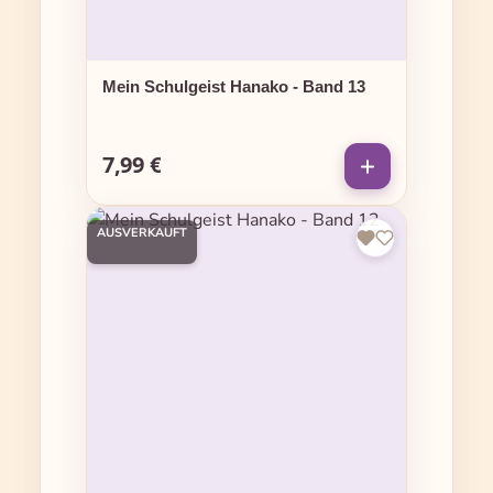
Mein Schulgeist Hanako - Band 13
7,99 €
Regulärer Preis:
AUSVERKAUFT