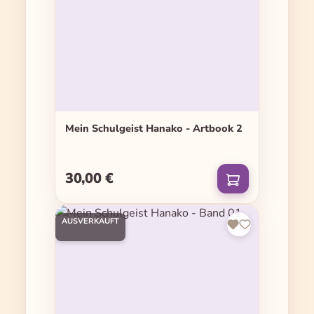
Mein Schulgeist Hanako - Artbook 2
30,00 €
Regulärer Preis:
AUSVERKAUFT