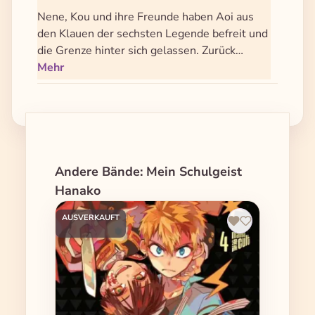
Nene, Kou und ihre Freunde haben Aoi aus
den Klauen der sechsten Legende befreit und
die Grenze hinter sich gelassen. Zurück…
Mehr
Produktgalerie überspringen
Andere Bände: Mein Schulgeist
Hanako
AUSVERKAUFT