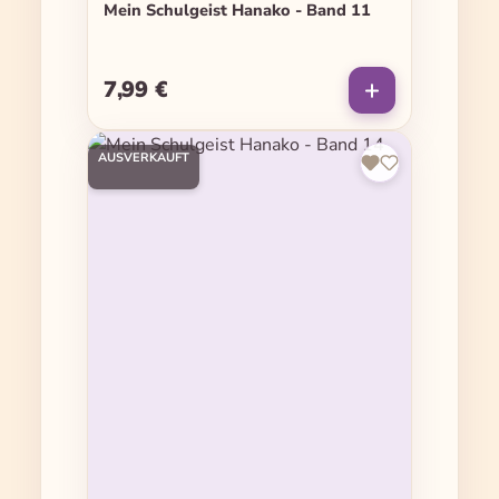
Mein Schulgeist Hanako - Band 11
7,99 €
Regulärer Preis:
AUSVERKAUFT