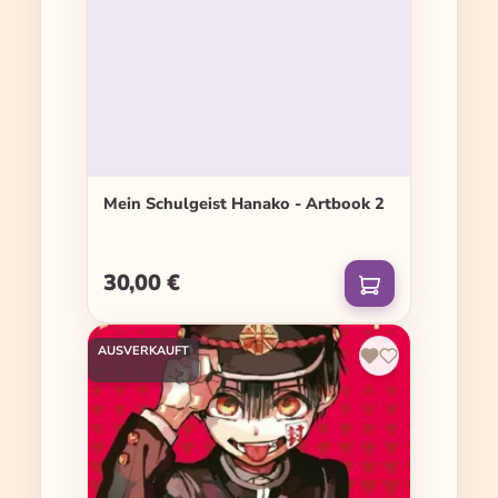
Mein Schulgeist Hanako - Artbook 2
30,00 €
Regulärer Preis:
AUSVERKAUFT