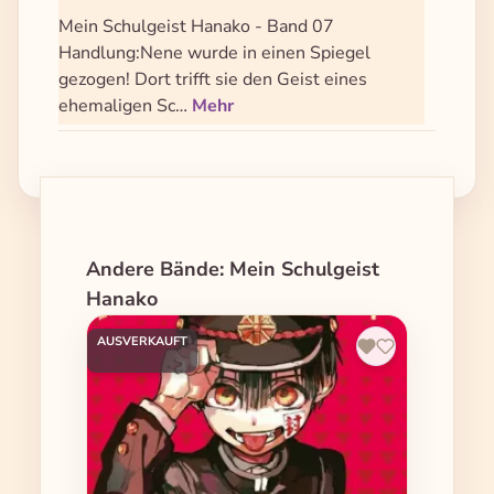
Mein Schulgeist Hanako - Band 07
Handlung:Nene wurde in einen Spiegel
gezogen! Dort trifft sie den Geist eines
ehemaligen Sc…
Mehr
Produktgalerie überspringen
Andere Bände: Mein Schulgeist
Hanako
AUSVERKAUFT