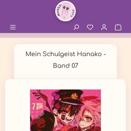
alt springen
Mein Schulgeist Hanako -
Band 07
Bildergalerie überspringen