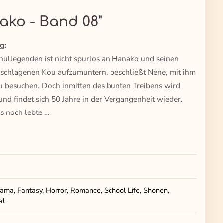
ako - Band 08"
g:
hullegenden ist nicht spurlos an Hanako und seinen
chlagenen Kou aufzumuntern, beschließt Nene, mit ihm
u besuchen. Doch inmitten des bunten Treibens wird
nd findet sich 50 Jahre in der Vergangenheit wieder.
ls noch lebte …
ama, Fantasy, Horror, Romance, School Life, Shonen,
al