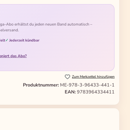
ga-Abo erhältst du jeden neuen Band automatisch –
elversand.
elt
Jederzeit kündbar
oniert das Abo?
Zum Merkzettel hinzufügen
Produktnummer:
ME-978-3-96433-441-1
EAN:
9783964334411