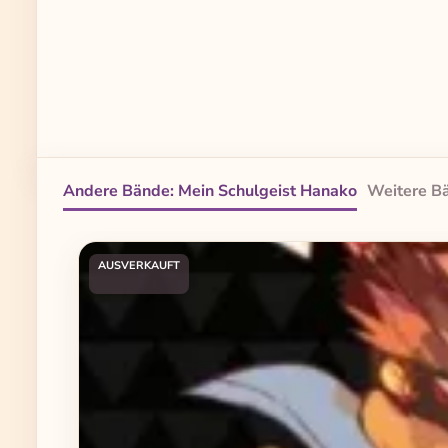
Andere Bände: Mein Schulgeist Hanako
Weitere Bä
Produktgalerie überspringen
AUSVERKAUFT