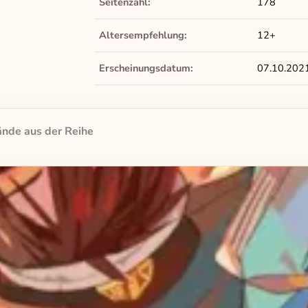
Seitenzahl:
178
Altersempfehlung:
12+
Erscheinungsdatum:
07.10.202
nde aus der Reihe