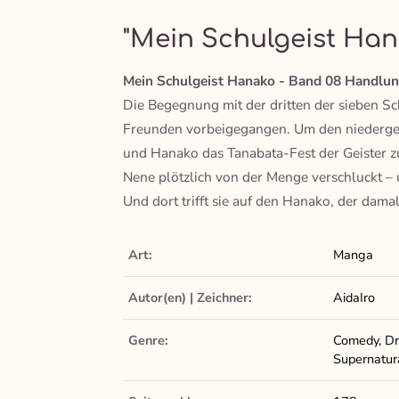
"Mein Schulgeist Han
Mein Schulgeist Hanako - Band 08 Handlun
Die Begegnung mit der dritten der sieben Sc
Freunden vorbeigegangen. Um den niederges
und Hanako das Tanabata-Fest der Geister z
Nene plötzlich von der Menge verschluckt – u
Und dort trifft sie auf den Hanako, der dama
Art:
Manga
Autor(en) | Zeichner:
AidaIro
Genre:
Comedy, Dr
Supernatur