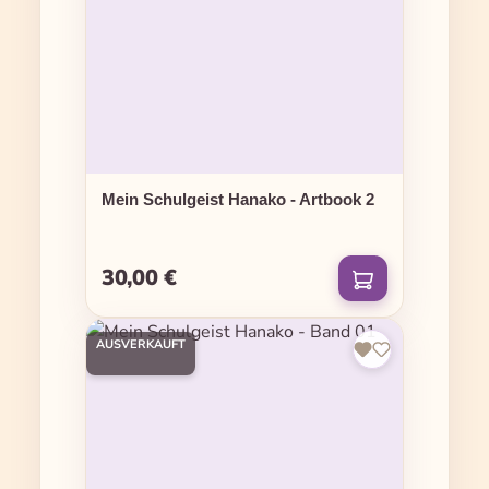
Mein Schulgeist Hanako - Artbook 2
30,00 €
Regulärer Preis:
AUSVERKAUFT