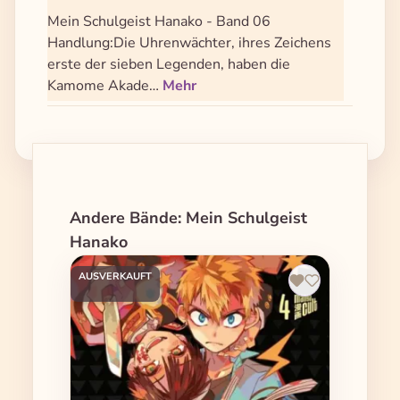
Mein Schulgeist Hanako - Band 06
Handlung:Die Uhrenwächter, ihres Zeichens
erste der sieben Legenden, haben die
Kamome Akade…
Mehr
Produktgalerie überspringen
Andere Bände: Mein Schulgeist
Hanako
AUSVERKAUFT