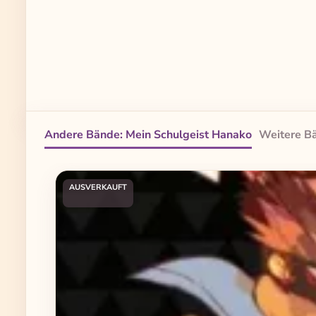
Andere Bände: Mein Schulgeist Hanako
Weitere Bä
Produktgalerie überspringen
AUSVERKAUFT