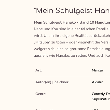
"Mein Schulgeist Han
Mein Schulgeist Hanako - Band 10 Handlun
Nene und Kou sind in einer falschen Parallel
wird. Um in ihre eigene Realität zurückzukehr
„Mitsuba“ zu töten – oder vielmehr: die Vers
weigert sich, eine so grausame Entscheidung z
aussieht wie Hanako, zu retten. Und auch Kou
Art:
Manga
Autor(en) | Zeichner:
AidaIro
Genre:
Comedy, Dr
Supernatur