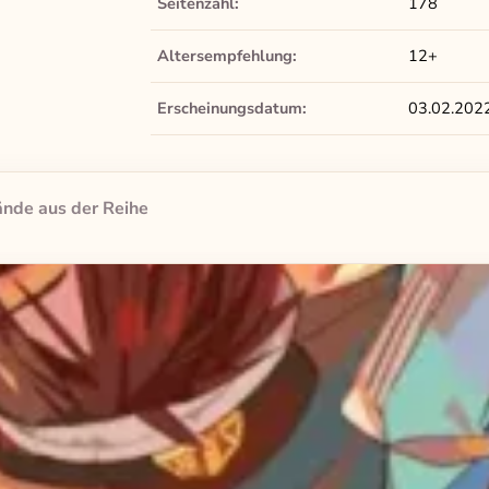
Seitenzahl:
178
Altersempfehlung:
12+
Erscheinungsdatum:
03.02.202
nde aus der Reihe