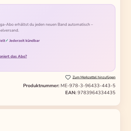
ga-Abo erhältst du jeden neuen Band automatisch –
elversand.
elt
Jederzeit kündbar
oniert das Abo?
Zum Merkzettel hinzufügen
Produktnummer:
ME-978-3-96433-443-5
EAN:
9783964334435