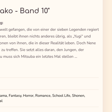
ako - Band 10"
g:
welt gefangen, die von einer der sieben Legenden regiert
en, bleibt ihnen nichts anderes übrig, als „Yugi“ und
ionen von ihnen, die in dieser Realität leben. Doch Nene
u treffen. Sie setzt alles daran, den Jungen, der
 muss sich Mitsuba ein letztes Mal stellen …
ama, Fantasy, Horror, Romance, School Life, Shonen,
al